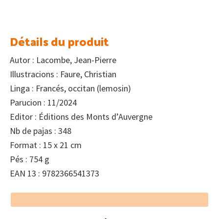
Détails du produit
Autor : Lacombe, Jean-Pierre
Illustracions : Faure, Christian
Linga : Francés, occitan (lemosin)
Parucion : 11/2024
Editor : Éditions des Monts d’Auvergne
Nb de pajas : 348
Format : 15 x 21 cm
Pés : 754 g
EAN 13 : 9782366541373
Footer