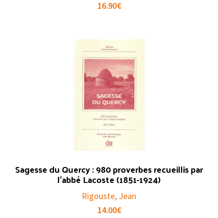
16.90
€
Sagesse du Quercy : 980 proverbes recueillis par
l’abbé Lacoste (1851-1924)
Rigouste, Jean
14.00
€