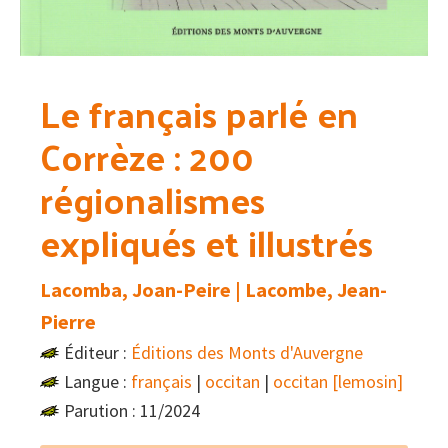
Le français parlé en
Corrèze : 200
régionalismes
expliqués et illustrés
Lacomba, Joan-Peire | Lacombe, Jean-
Pierre
Éditeur :
Éditions des Monts d'Auvergne
Langue :
français
|
occitan
|
occitan [lemosin]
Parution : 11/2024