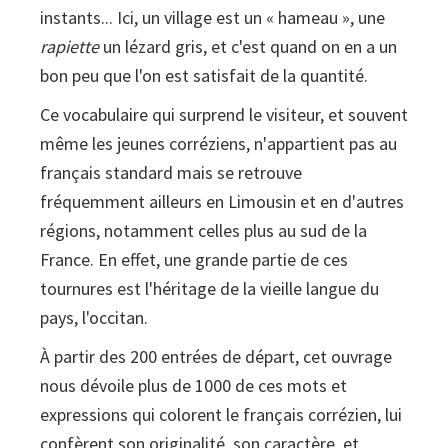
instants... Ici, un village est un « hameau », une
et
rapiette
illustrés
un lézard gris, et c'est quand on en a un
bon peu que l'on est satisfait de la quantité.
Ce vocabulaire qui surprend le visiteur, et souvent
même les jeunes corréziens, n'appartient pas au
français standard mais se retrouve
fréquemment ailleurs en Limousin et en d'autres
régions, notamment celles plus au sud de la
France. En effet, une grande partie de ces
tournures est l'héritage de la vieille langue du
pays, l'occitan.
À partir des 200 entrées de départ, cet ouvrage
nous dévoile plus de 1000 de ces mots et
expressions qui colorent le français corrézien, lui
confèrent son originalité, son caractère, et