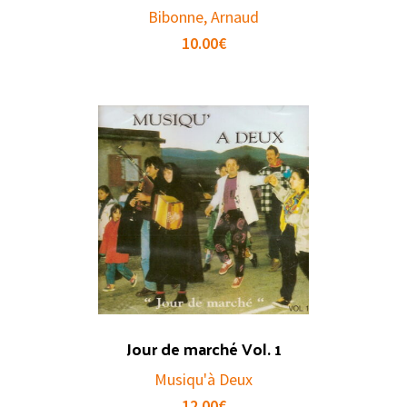
Bibonne, Arnaud
10.00
€
Jour de marché Vol. 1
Musiqu'à Deux
12.00
€