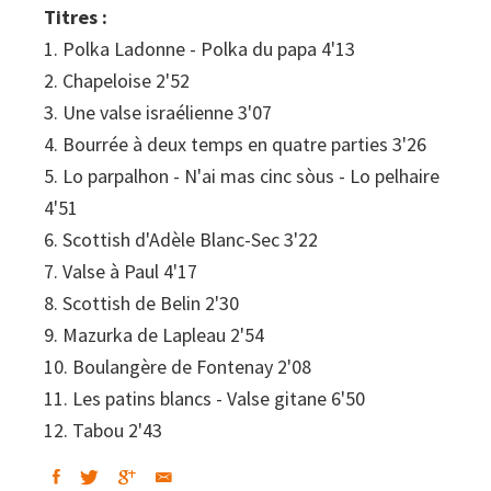
Titres :
1. Polka Ladonne - Polka du papa 4'13
2. Chapeloise 2'52
3. Une valse israélienne 3'07
4. Bourrée à deux temps en quatre parties 3'26
5. Lo parpalhon - N'ai mas cinc sòus - Lo pelhaire
4'51
6. Scottish d'Adèle Blanc-Sec 3'22
7. Valse à Paul 4'17
8. Scottish de Belin 2'30
9. Mazurka de Lapleau 2'54
10. Boulangère de Fontenay 2'08
11. Les patins blancs - Valse gitane 6'50
12. Tabou 2'43