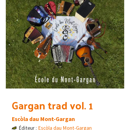
Gargan trad vol. 1
Escòla dau Mont-Gargan
Éditeur :
Escòla dau Mont-Gargan