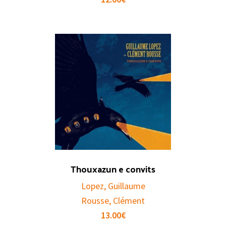
Thouxazun e convits
Lopez, Guillaume
Rousse, Clément
13.00
€