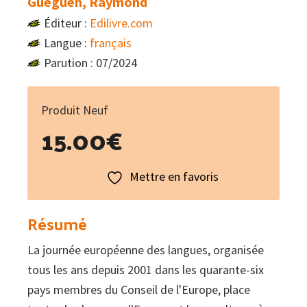
Gueguen, Raymond
Éditeur :
Edilivre.com
Langue :
français
Parution : 07/2024
Produit Neuf
15.00
€
Mettre en favoris
Résumé
La journée européenne des langues, organisée
tous les ans depuis 2001 dans les quarante-six
pays membres du Conseil de l'Europe, place