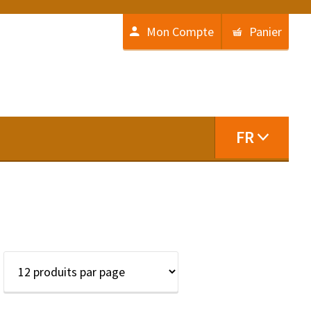
Mon Compte
Panier
FR