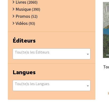
Livres
(2060)
Musique
(390)
Promos
(52)
Vidéos
(93)
Éditeurs
Tou(te)s les Éditeurs
Tou
Langues
Tou(te)s les Langues