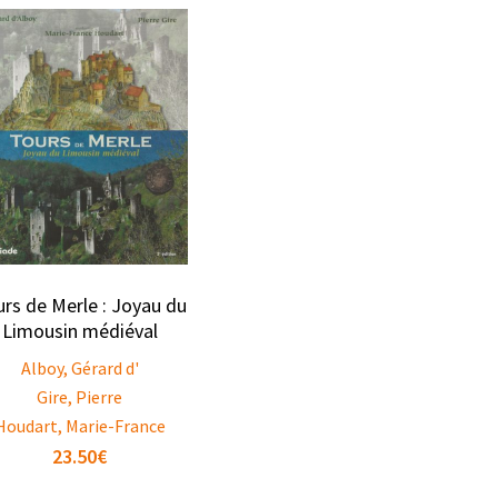
rs de Merle : Joyau du
Limousin médiéval
Alboy, Gérard d'
Gire, Pierre
Houdart, Marie-France
23.50
€