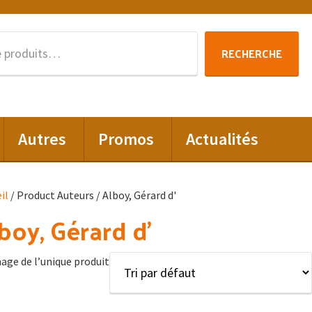
Recherche
RECHERCHE
pour :
Autres
Promos
Actualités
il
/ Product Auteurs / Alboy, Gérard d'
boy, Gérard d'
hage de l’unique produit