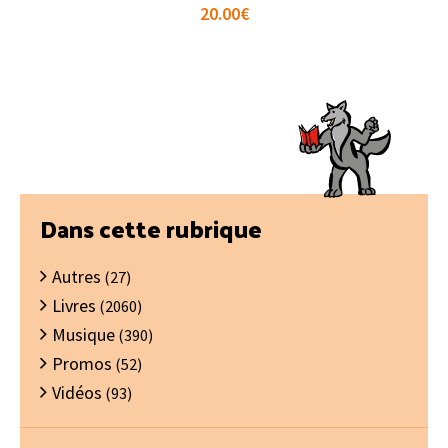
20.00
€
Barre
Dans cette rubrique
latérale
Autres
principale
(27)
Livres
(2060)
Musique
(390)
Promos
(52)
Vidéos
(93)