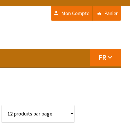
Mon Compte
Panier
FR