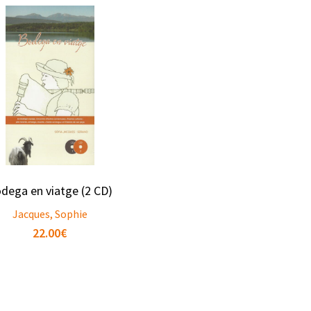
dega en viatge (2 CD)
Jacques, Sophie
22.00
€