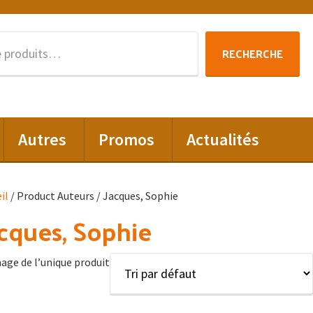
Recherche
RECHERCHE
pour :
Autres
Promos
Actualités
il
/ Product Auteurs / Jacques, Sophie
cques, Sophie
hage de l’unique produit