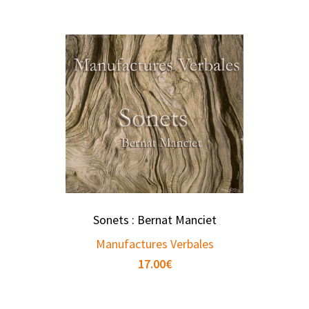
Sonets : Bernat Manciet
Manufactures Verbales
17.00
€