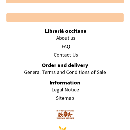
Footer
Librariá occitana
About us
FAQ
Contact Us
Order and delivery
General Terms and Conditions of Sale
Information
Legal Notice
Sitemap