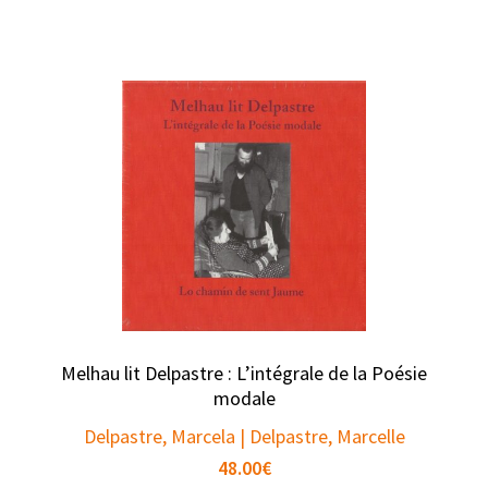
Melhau lit Delpastre : L’intégrale de la Poésie
modale
Delpastre, Marcela | Delpastre, Marcelle
48.00
€