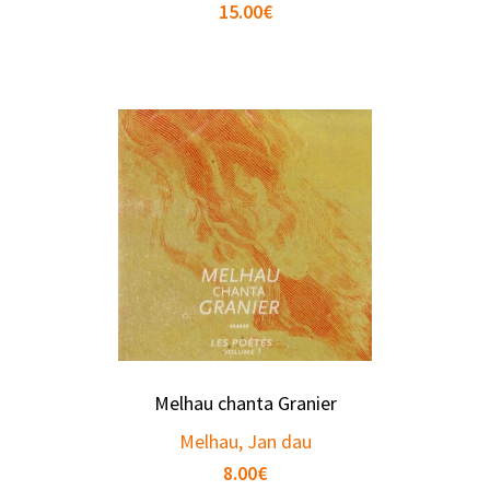
15.00
€
Melhau chanta Granier
Melhau, Jan dau
8.00
€