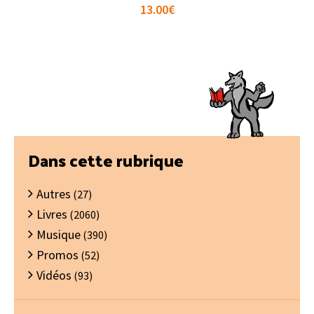
13.00
€
Barre
Dans cette rubrique
latérale
Autres
principale
(27)
Livres
(2060)
Musique
(390)
Promos
(52)
Vidéos
(93)