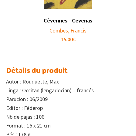
Cévennes – Cevenas
Combes, Francis
15.00
€
Détails du produit
Autor : Rouquette, Max
Linga : Occitan (lengadocian) – francés
Parucion : 06/2009
Editor : Fédérop
Nb de pajas : 106
Format : 15 x 21 cm
Pés : 178 g