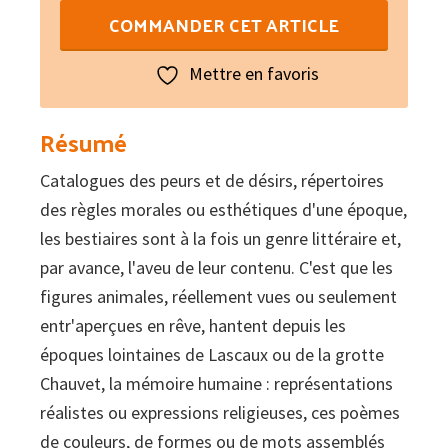
quantité
COMMANDER CET ARTICLE
de
Bestiaire
Mettre en favoris
II
-
Résumé
Bestiari
Catalogues des peurs et de désirs, répertoires
II
des règles morales ou esthétiques d'une époque,
les bestiaires sont à la fois un genre littéraire et,
par avance, l'aveu de leur contenu. C'est que les
figures animales, réellement vues ou seulement
entr'aperçues en rêve, hantent depuis les
époques lointaines de Lascaux ou de la grotte
Chauvet, la mémoire humaine : représentations
réalistes ou expressions religieuses, ces poèmes
de couleurs, de formes ou de mots assemblés