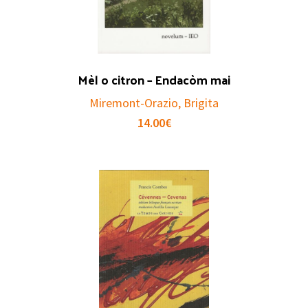
Mèl o citron – Endacòm mai
Miremont-Orazio, Brigita
14.00
€