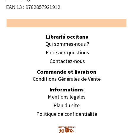
EAN 13 : 9782857921912
Footer
Librariá occitana
Qui sommes-nous ?
Foire aux questions
Contactez-nous
Commande et livraison
Conditions Générales de Vente
Informations
Mentions légales
Plan du site
Politique de confidentialité