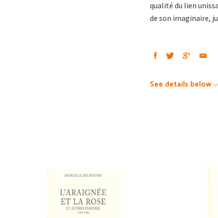
qualité du lien uniss
de son imaginaire, j
See details below