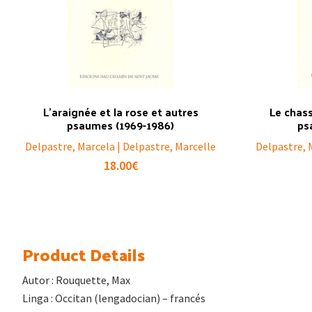
L’araignée et la rose et autres
Le chas
psaumes (1969-1986)
ps
Delpastre, Marcela | Delpastre, Marcelle
Delpastre, 
18.00
€
Product Details
Autor : Rouquette, Max
Linga : Occitan (lengadocian) – francés