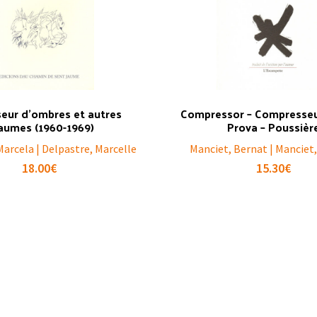
seur d’ombres et autres
Compressor – Compresseur
aumes (1960-1969)
Prova – Poussièr
Marcela | Delpastre, Marcelle
Manciet, Bernat | Manciet
18.00
€
15.30
€