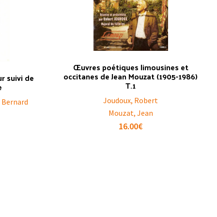
Œuvres poétiques limousines et
occitanes de Jean Mouzat (1905-1986)
 suivi de
T.1
e
Joudoux, Robert
, Bernard
Mouzat, Jean
16.00
€