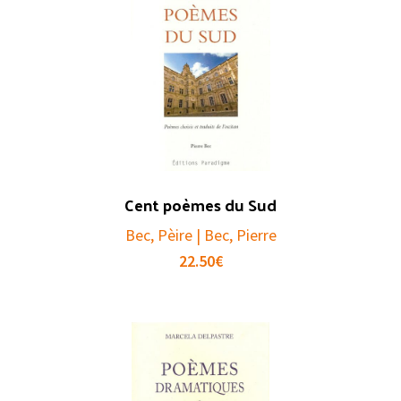
Cent poèmes du Sud
Bec, Pèire | Bec, Pierre
22.50
€