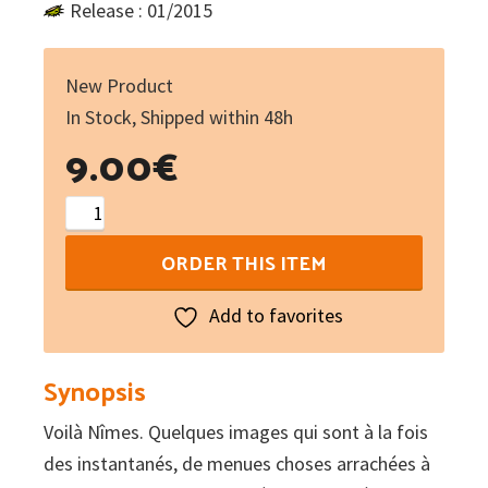
Release : 01/2015
New Product
In Stock, Shipped within 48h
9.00
€
Nimesencas
-
ORDER THIS ITEM
De
Nîmes
Add to favorites
quantity
Synopsis
Voilà Nîmes. Quelques images qui sont à la fois
des instantanés, de menues choses arrachées à