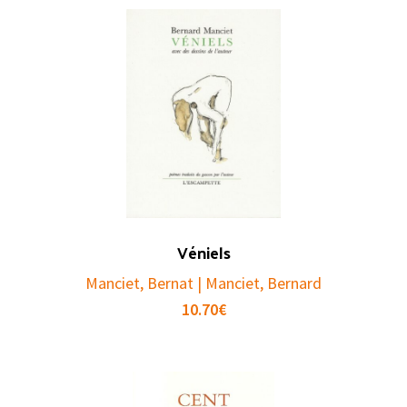
Véniels
Manciet, Bernat | Manciet, Bernard
10.70
€