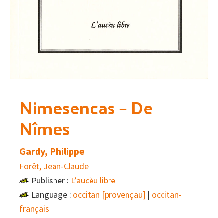
Nimesencas – De
Nîmes
Gardy, Philippe
Forêt, Jean-Claude
Publisher :
L’aucèu libre
Language :
occitan [provençau]
|
occitan-
français