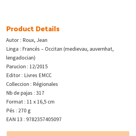
Product Details
Autor : Roux, Jean
Linga : Francés – Occitan (medievau, auvernhat,
lengadocian)
Parucion : 12/2015
Editor : Livres EMCC
Colleccion : Régionales
Nb de pajas : 317
Format : 11 x 16,5 cm
Pés : 270 g
EAN 13 : 9782357405097