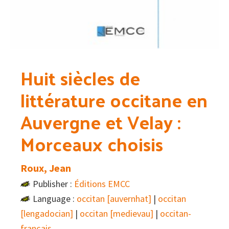
Huit siècles de
littérature occitane en
Auvergne et Velay :
Morceaux choisis
Roux, Jean
Publisher :
Éditions EMCC
Language :
occitan [auvernhat]
|
occitan
[lengadocian]
|
occitan [medievau]
|
occitan-
français