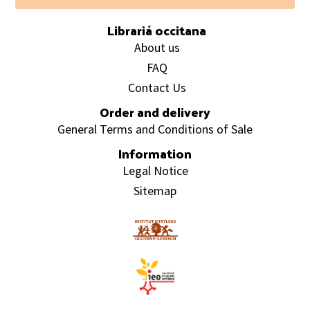
Footer
Librariá occitana
About us
FAQ
Contact Us
Order and delivery
General Terms and Conditions of Sale
Information
Legal Notice
Sitemap