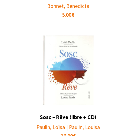
Bonnet, Benedicta
5.00
€
Sosc – Rêve (libre + CD)
Paulin, Loïsa | Paulin, Louisa
16.00
€