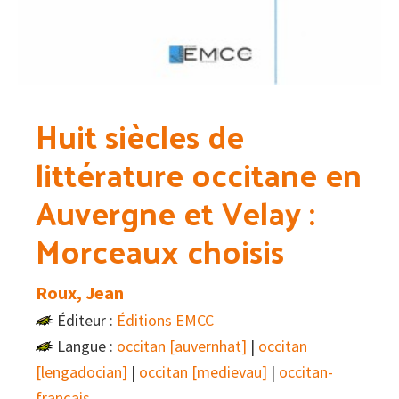
Huit siècles de
littérature occitane en
Auvergne et Velay :
Morceaux choisis
Roux, Jean
Éditeur :
Éditions EMCC
Langue :
occitan [auvernhat]
|
occitan
[lengadocian]
|
occitan [medievau]
|
occitan-
français