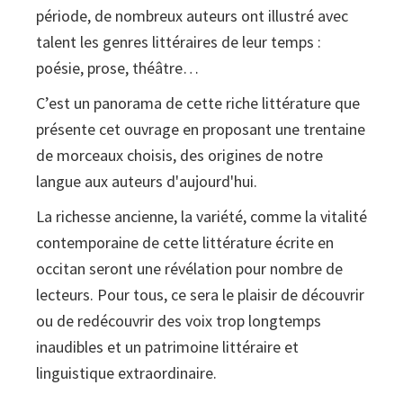
période, de nombreux auteurs ont illustré avec
et
talent les genres littéraires de leur temps :
Velay
poésie, prose, théâtre…
:
Morceaux
C’est un panorama de cette riche littérature que
choisis
présente cet ouvrage en proposant une trentaine
de morceaux choisis, des origines de notre
langue aux auteurs d'aujourd'hui.
La richesse ancienne, la variété, comme la vitalité
contemporaine de cette littérature écrite en
occitan seront une révélation pour nombre de
lecteurs. Pour tous, ce sera le plaisir de découvrir
ou de redécouvrir des voix trop longtemps
inaudibles et un patrimoine littéraire et
linguistique extraordinaire.