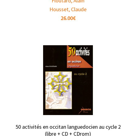
Floutard, Alain
Housset, Claude
26.00
€
50 activités en occitan languedocien au cycle 2
(libre + CD + CDrom)