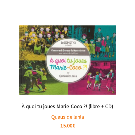
À quoi tu joues Marie-Coco ?! (libre + CD)
Quaus de lanla
15.00
€