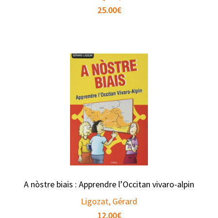
25.00
€
A nòstre biais : Apprendre l’Occitan vivaro-alpin
Ligozat, Gérard
12.00
€