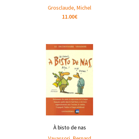
Grosclaude, Michel
11.00
€
À bisto de nas
Vavassori, Bernard