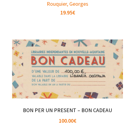
Rouquier, Georges
19.95
€
BON PER UN PRESENT – BON CADEAU
100.00
€