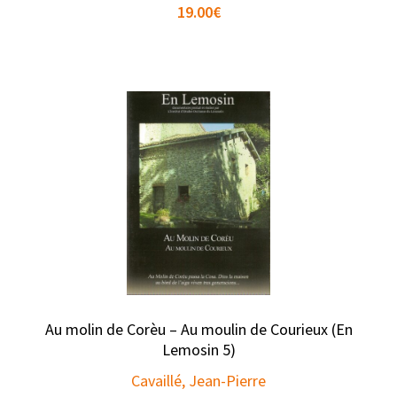
19.00
€
Au molin de Corèu – Au moulin de Courieux (En
Lemosin 5)
Cavaillé, Jean-Pierre