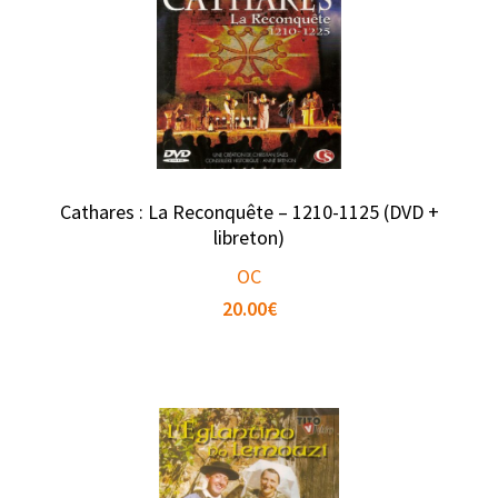
Cathares : La Reconquête – 1210-1125 (DVD +
libreton)
OC
20.00
€