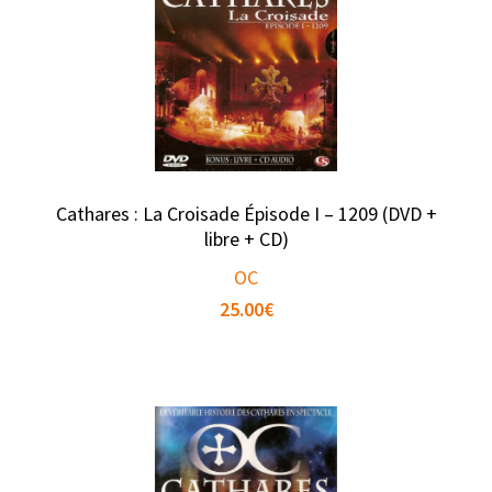
Cathares : La Croisade Épisode I – 1209 (DVD +
libre + CD)
OC
25.00
€