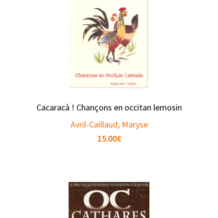
Cacaracà ! Chançons en occitan lemosin
Avril-Caillaud, Maryse
15.00
€