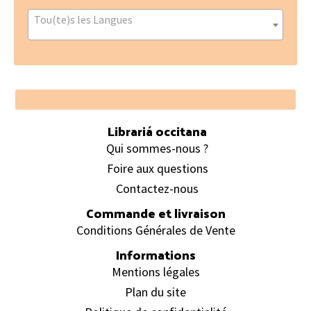
Tou(te)s les Langues
Footer
Librariá occitana
Qui sommes-nous ?
Foire aux questions
Contactez-nous
Commande et livraison
Conditions Générales de Vente
Informations
Mentions légales
Plan du site