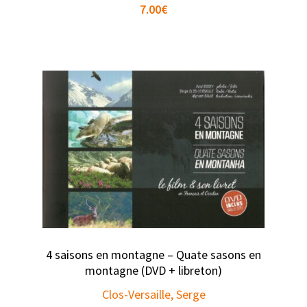
7.00
€
4 saisons en montagne – Quate sasons en
montagne (DVD + libreton)
Clos-Versaille, Serge