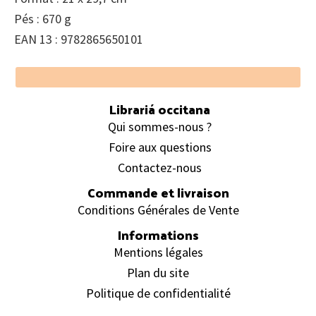
Pés : 670 g
EAN 13 : 9782865650101
Footer
Librariá occitana
Qui sommes-nous ?
Foire aux questions
Contactez-nous
Commande et livraison
Conditions Générales de Vente
Informations
Mentions légales
Plan du site
Politique de confidentialité