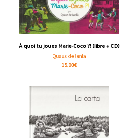
À quoi tu joues Marie-Coco ?! (libre + CD)
Quaus de lanla
15.00
€