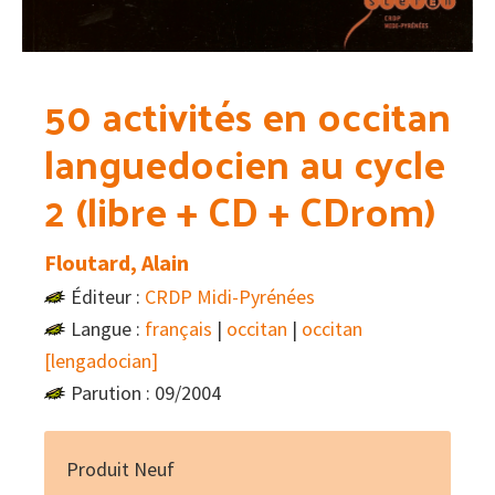
50 activités en occitan
languedocien au cycle
2 (libre + CD + CDrom)
Floutard, Alain
Éditeur :
CRDP Midi-Pyrénées
Langue :
français
|
occitan
|
occitan
[lengadocian]
Parution : 09/2004
Produit Neuf