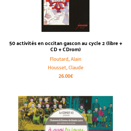
50 activités en occitan gascon au cycle 2 (libre +
CD + CDrom)
Floutard, Alain
Housset, Claude
26.00
€