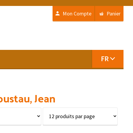
Mon Compte
Panier
FR
oustau, Jean