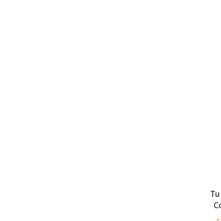
Tu 
Co