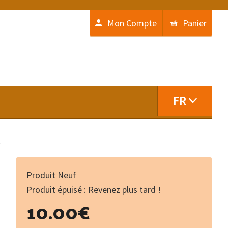
Mon Compte
Panier
FR
)
Produit Neuf
Produit épuisé : Revenez plus tard !
10.00
€