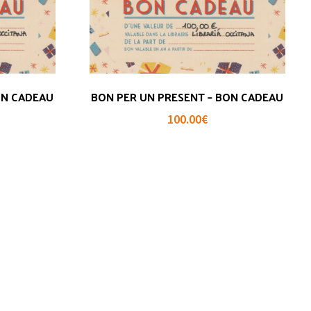
ON CADEAU
BON PER UN PRESENT – BON CADEAU
100.00
€