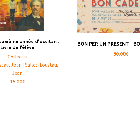
euxième année d’occitan :
BON PER UN PRESENT – B
Livre de l’élève
50.00
€
Collectiu
stau, Joan | Salles-Loustau,
Jean
15.00
€