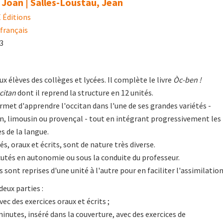
 Joan | Salles-Loustau, Jean
Éditions
français
03
ux élèves des collèges et lycées. Il complète le livre
Òc-ben !
citan
dont il reprend la structure en 12 unités.
ermet d'apprendre l'occitan dans l'une de ses grandes variétés -
n, limousin ou provençal - tout en intégrant progressivement les
 de la langue.
s, oraux et écrits, sont de nature très diverse.
cutés en autonomie ou sous la conduite du professeur.
sont reprises d'une unité à l'autre pour en faciliter l'assimilation
eux parties :
ec des exercices oraux et écrits ;
inutes, inséré dans la couverture, avec des exercices de