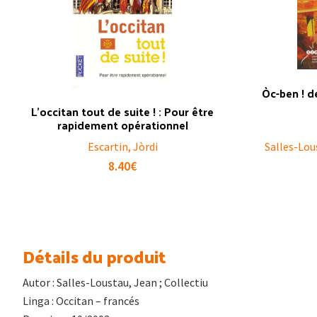
Òc-ben ! d
L’occitan tout de suite ! : Pour être
rapidement opérationnel
Escartin, Jòrdi
Salles-Lou
8.40
€
Détails du produit
Autor : Salles-Loustau, Jean ; Collectiu
Linga : Occitan – francés