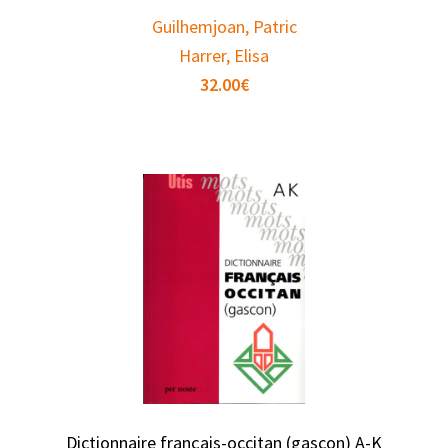
Guilhemjoan, Patric
Harrer, Elisa
32.00
€
Dictionnaire français-occitan (gascon) A-K