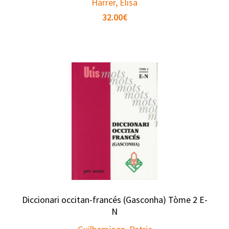
Harrer, Elisa
32.00
€
Diccionari occitan-francés (Gasconha) Tòme 2 E-
N