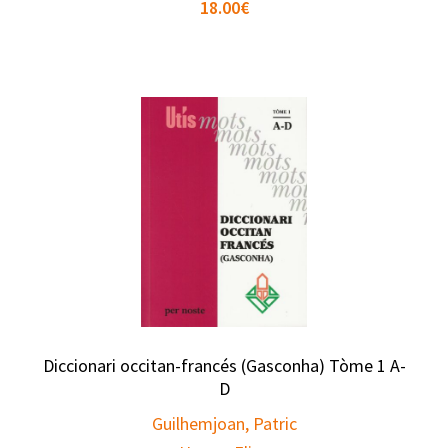
18.00
€
Diccionari occitan-francés (Gasconha) Tòme 1 A-
D
Guilhemjoan, Patric