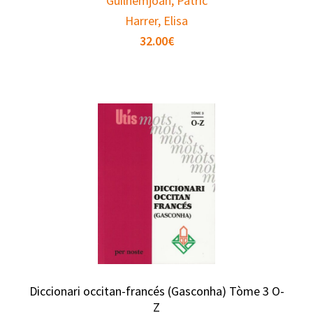
Guilhemjoan, Patric
Harrer, Elisa
32.00
€
Diccionari occitan-francés (Gasconha) Tòme 3 O-
Z