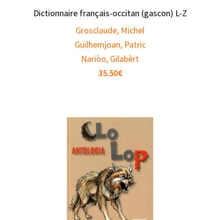
Dictionnaire français-occitan (gascon) L-Z
Grosclaude, Michel
Guilhemjoan, Patric
Nariòo, Gilabèrt
35.50
€