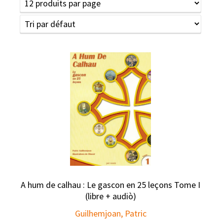
A hum de calhau : Le gascon en 25 leçons Tome I
(libre + audiò)
Guilhemjoan, Patric