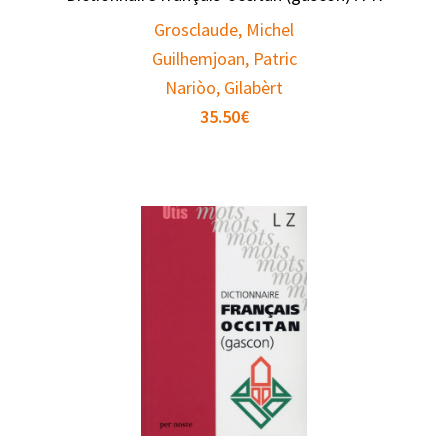
Grosclaude, Michel
Guilhemjoan, Patric
Nariòo, Gilabèrt
35.50
€