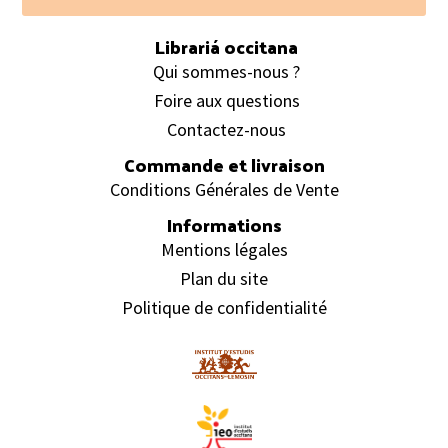
Footer
Librariá occitana
Qui sommes-nous ?
Foire aux questions
Contactez-nous
Commande et livraison
Conditions Générales de Vente
Informations
Mentions légales
Plan du site
Politique de confidentialité