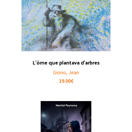
L’òme que plantava d’arbres
Giono, Jean
19.00
€