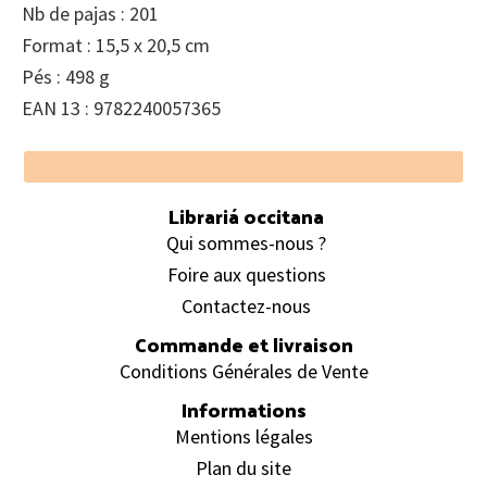
Nb de pajas : 201
Format : 15,5 x 20,5 cm
Pés : 498 g
EAN 13 : 9782240057365
Footer
Librariá occitana
Qui sommes-nous ?
Foire aux questions
Contactez-nous
Commande et livraison
Conditions Générales de Vente
Informations
Mentions légales
Plan du site