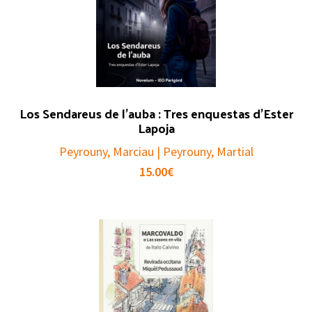
Los Sendareus de l’auba : Tres enquestas d’Ester
Lapoja
Peyrouny, Marciau | Peyrouny, Martial
15.00
€