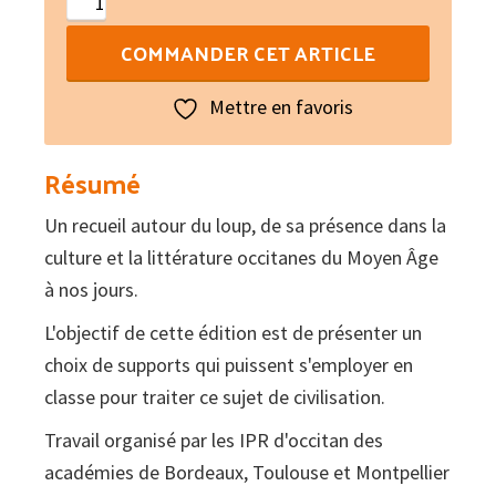
quantité
de
COMMANDER CET ARTICLE
Lo
Lop
Mettre en favoris
:
Antologia
Résumé
Un recueil autour du loup, de sa présence dans la
culture et la littérature occitanes du Moyen Âge
à nos jours.
L'objectif de cette édition est de présenter un
choix de supports qui puissent s'employer en
classe pour traiter ce sujet de civilisation.
Travail organisé par les IPR d'occitan des
académies de Bordeaux, Toulouse et Montpellier