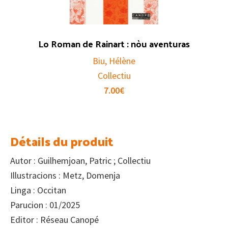
Lo Roman de Rainart : nòu aventuras
Biu, Hélène
Collectiu
7.00
€
Détails du produit
Autor : Guilhemjoan, Patric ; Collectiu
Illustracions : Metz, Domenja
Linga : Occitan
Parucion : 01/2025
Editor : Réseau Canopé