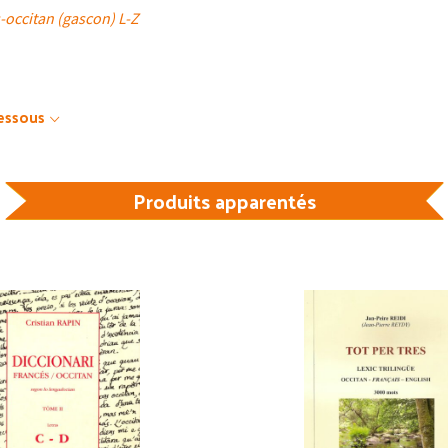
-occitan (gascon) L-Z
dessous
Produits apparentés