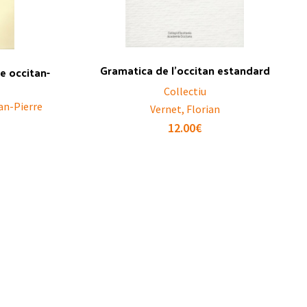
Gramatica de l’occitan estandard
üe occitan-
Collectiu
ean-Pierre
Vernet, Florian
12.00
€