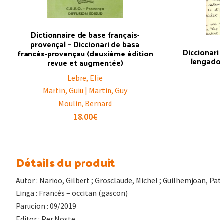
Dictionnaire de base français-
provençal – Diccionari de basa
Diccionari
francés-provençau (deuxième édition
lengado
revue et augmentée)
Lebre, Elie
Martin, Guiu | Martin, Guy
Moulin, Bernard
18.00
€
Détails du produit
Autor : Narioo, Gilbert ; Grosclaude, Michel ; Guilhemjoan, Pat
Linga : Francés – occitan (gascon)
Parucion : 09/2019
Editor : Per Noste