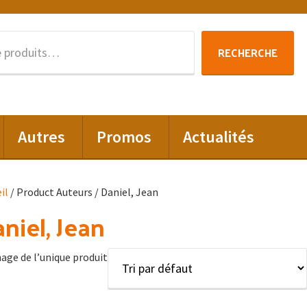
Recherche
RECHERCHE
pour :
Autres
Promos
Actualités
il
/ Product Auteurs / Daniel, Jean
niel, Jean
hage de l’unique produit