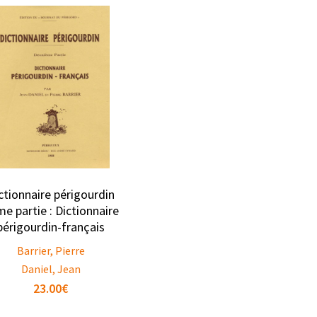
ctionnaire périgourdin
me partie : Dictionnaire
périgourdin-français
Barrier, Pierre
Daniel, Jean
23.00
€