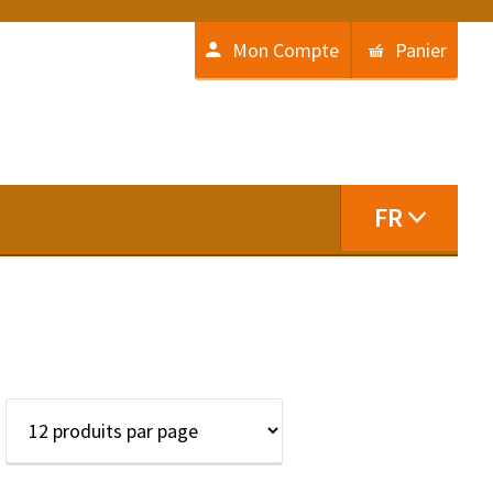
Mon Compte
Panier
FR