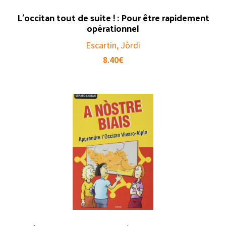
L’occitan tout de suite ! : Pour être rapidement
opérationnel
Escartin, Jòrdi
8.40
€