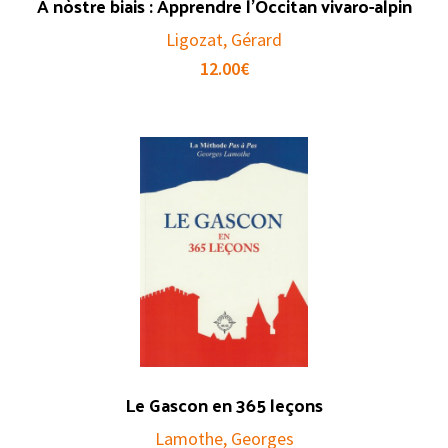
A nòstre biais : Apprendre l’Occitan vivaro-alpin
Ligozat, Gérard
12.00
€
Le Gascon en 365 leçons
Lamothe, Georges