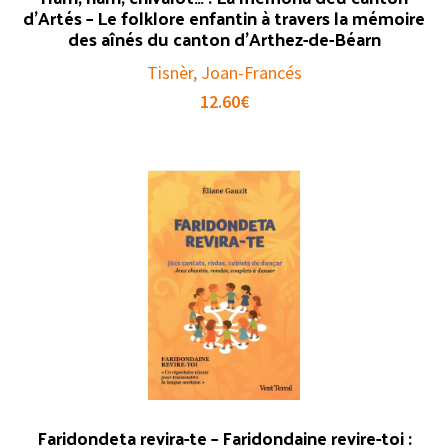
d’Artés – Le folklore enfantin à travers la mémoire
des aînés du canton d’Arthez-de-Béarn
Tisnèr, Joan-Francés
12.60
€
Faridondeta revira-te – Faridondaine revire-toi :