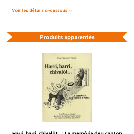
Voir les détails ci-dessous
Produits apparentés
Harri, harri, chivalòt… : La memòria deu canton