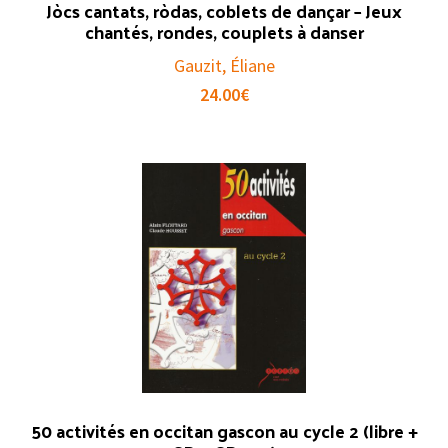
Jòcs cantats, ròdas, coblets de dançar – Jeux
chantés, rondes, couplets à danser
Gauzit, Éliane
24.00
€
50 activités en occitan gascon au cycle 2 (libre +