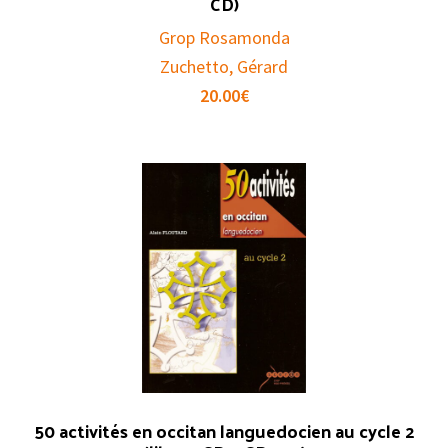
CD)
Grop Rosamonda
Zuchetto, Gérard
20.00
€
50 activités en occitan languedocien au cycle 2