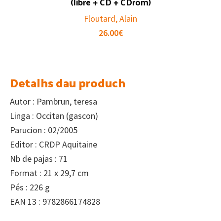
(libre + CD + CDrom)
Floutard, Alain
26.00
€
Detalhs dau produch
Autor : Pambrun, teresa
Linga : Occitan (gascon)
Parucion : 02/2005
Editor : CRDP Aquitaine
Nb de pajas : 71
Format : 21 x 29,7 cm
Pés : 226 g
EAN 13 : 9782866174828