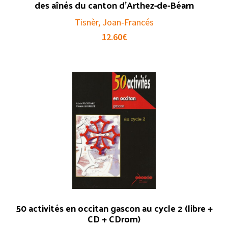
des aînés du canton d’Arthez-de-Béarn
Tisnèr, Joan-Francés
12.60
€
50 activités en occitan gascon au cycle 2 (libre +
CD + CDrom)