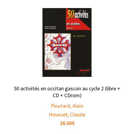
50 activités en occitan gascon au cycle 2 (libre +
CD + CDrom)
Floutard, Alain
Housset, Claude
26.00
€