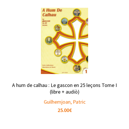
A hum de calhau : Le gascon en 25 leçons Tome I
(libre + audiò)
Guilhemjoan, Patric
25.00
€