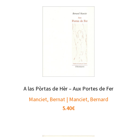
A las Pòrtas de Hèr – Aux Portes de Fer
Manciet, Bernat | Manciet, Bernard
5.40
€