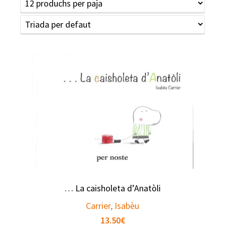
… La caisholeta d’Anatòli
Carrier, Isabèu
13.50
€