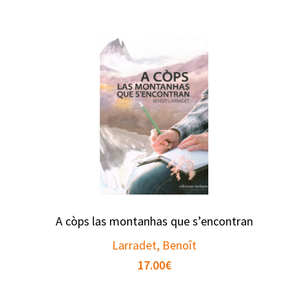
A còps las montanhas que s’encontran
Larradet, Benoît
17.00
€