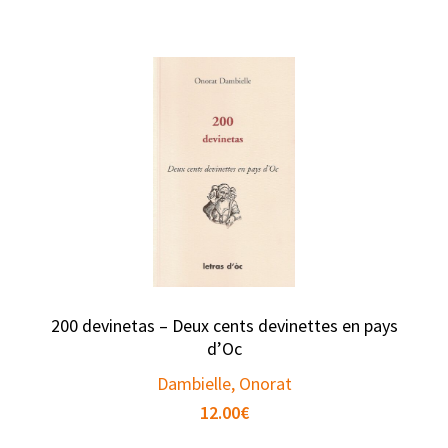
200 devinetas – Deux cents devinettes en pays
d’Oc
Dambielle, Onorat
12.00
€