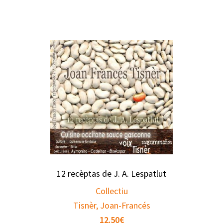
12 recèptas de J. A. Lespatlut
Collectiu
Tisnèr, Joan-Francés
12.50
€