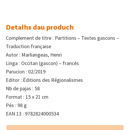
Detalhs dau produch
Complement de titre : Partitions – Textes gascons –
Traduction française
Autor : Marliangeas, Henri
Linga : Occitan (gascon) – francés
Parucion : 02/2019
Editor : Éditions des Régionalismes
Nb de pajas : 58
Format : 15 x 21 cm
Pés : 98 g
EAN 13 : 9782824000534
Footer