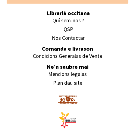
Librariá occitana
Quí sem-nos ?
QSP
Nos Contactar
Comanda e livrason
Condicions Generalas de Venta
Ne’n saubre mai
Mencions legalas
Plan dau site