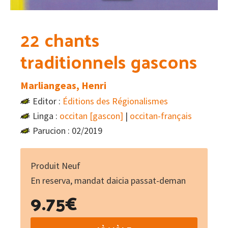
22 chants
traditionnels gascons
Marliangeas, Henri
Editor :
Éditions des Régionalismes
Linga :
occitan [gascon]
|
occitan-français
Parucion : 02/2019
Produit Neuf
En reserva, mandat daicia passat-deman
9.75
€
22