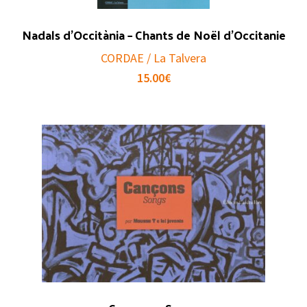
Nadals d’Occitània – Chants de Noël d’Occitanie
CORDAE / La Talvera
15.00
€