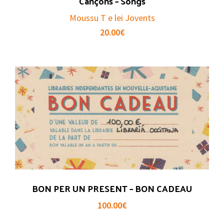
Cançons – Songs
Moussu T e lei Jovents
20.00
€
BON PER UN PRESENT – BON CADEAU
100.00
€