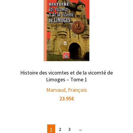
Histoire des vicomtes et de la vicomté de
Limoges – Tome 1
Marvaud, François
23.95
€
1
2
3
→