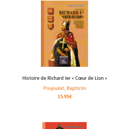
Histoire de Richard Ier « Cœur de Lion »
Poujoulat, Baptistin
15.95
€