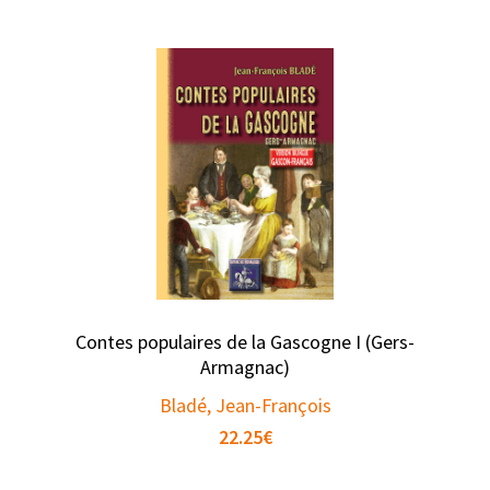
Contes populaires de la Gascogne I (Gers-
Armagnac)
Bladé, Jean-François
22.25
€