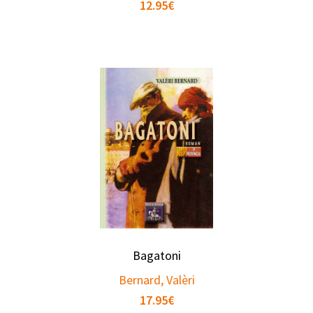
12.95
€
Bagatoni
Bernard, Valèri
17.95
€