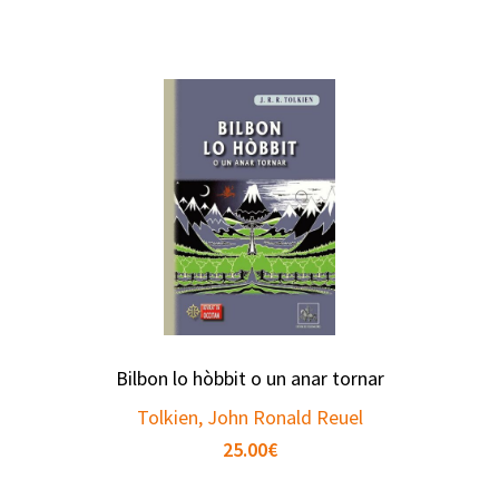
Bilbon lo hòbbit o un anar tornar
Tolkien, John Ronald Reuel
25.00
€