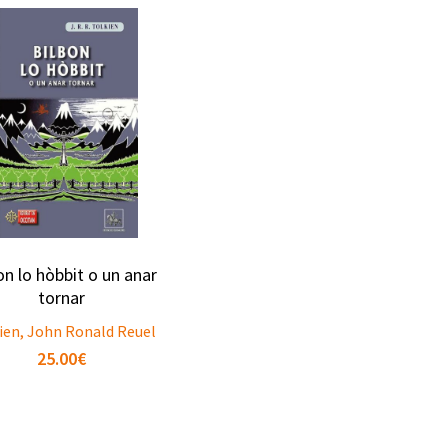
on lo hòbbit o un anar
tornar
ien, John Ronald Reuel
25.00
€