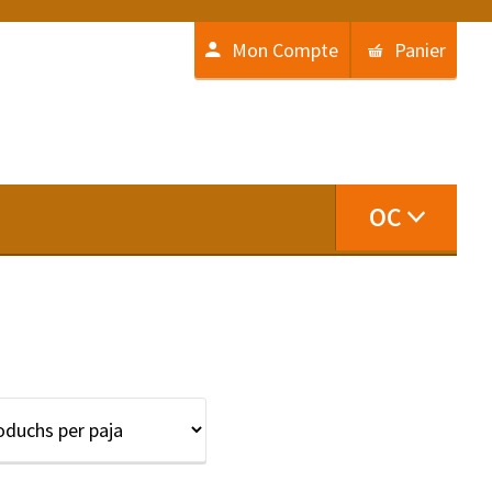
Mon Compte
Panier
OC