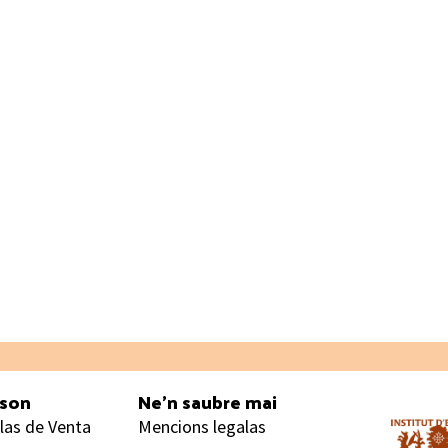
ason
Ne’n saubre mai
las de Venta
Mencions legalas