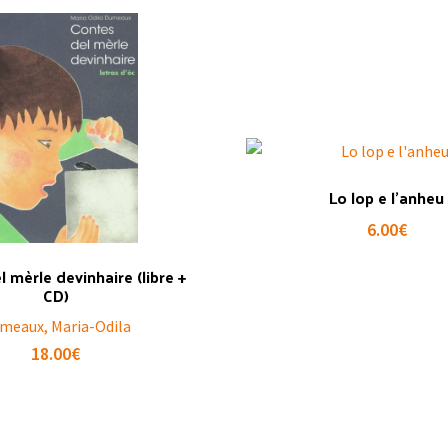
Lo lop e l’anheu
6.00
€
 mèrle devinhaire (libre +
CD)
meaux, Maria-Odila
18.00
€