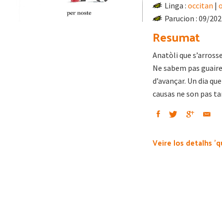
Linga :
occitan
|
Parucion : 09/20
Resumat
Anatòli que s’arross
Ne sabem pas guaire 
d’avançar. Un dia que
causas ne son pas t
Veire los detalhs 'q