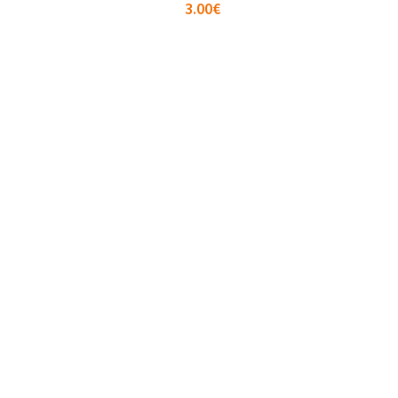
3.00
€