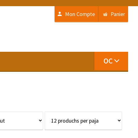
Mon Compte
Panier
OC