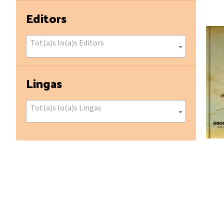
Editors
Tot(a)s lo(a)s Editors
Lingas
Tot(a)s lo(a)s Lingas