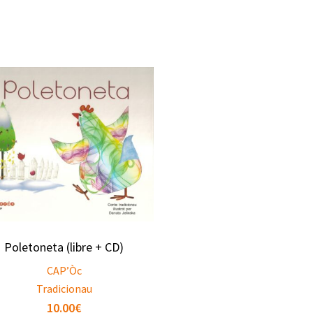
Poletoneta (libre + CD)
CAP’Òc
Tradicionau
10.00
€