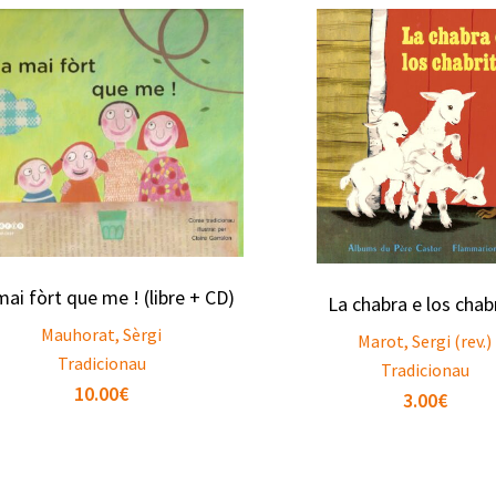
 mai fòrt que me ! (libre + CD)
La chabra e los chab
Mauhorat, Sèrgi
Marot, Sergi (rev.)
Tradicionau
Tradicionau
10.00
€
3.00
€