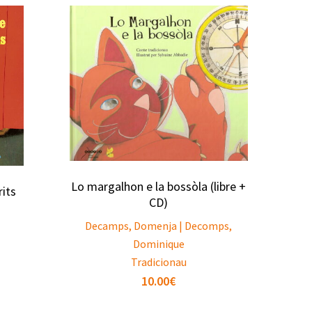
Lo margalhon e la bossòla (libre +
rits
CD)
Decamps, Domenja | Decomps,
Dominique
Tradicionau
10.00
€