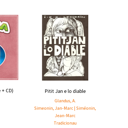
e + CD)
Pitit Jan e lo diable
Glandus, A.
Simeonin, Jan-Marc | Siméonin,
Jean-Marc
Tradicionau