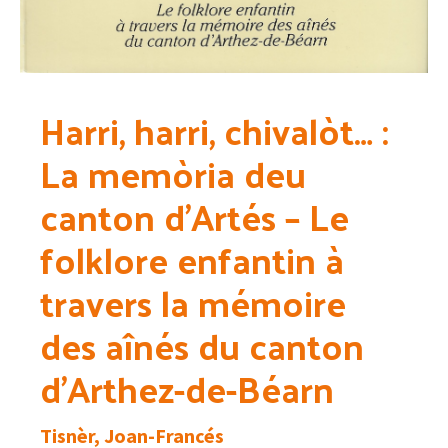
Harri, harri, chivalòt… :
La memòria deu
canton d’Artés – Le
folklore enfantin à
travers la mémoire
des aînés du canton
d’Arthez-de-Béarn
Tisnèr, Joan-Francés