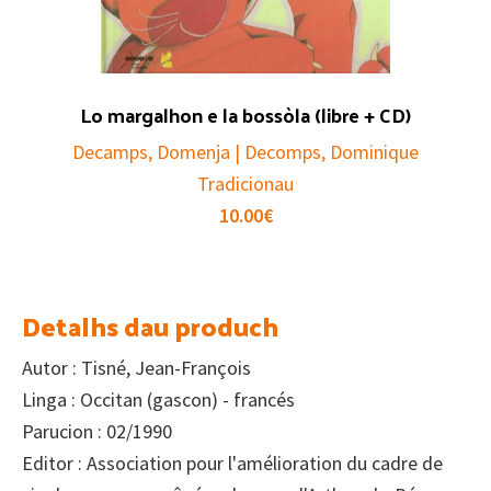
Lo margalhon e la bossòla (libre + CD)
Decamps, Domenja | Decomps, Dominique
Tradicionau
10.00
€
Detalhs dau produch
Autor : Tisné, Jean-François
Linga : Occitan (gascon) - francés
Parucion : 02/1990
Editor : Association pour l'amélioration du cadre de