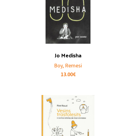
Jo Medisha
Boy, Remesi
13.00
€