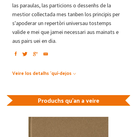
las paraulas, las particions o dessenhs de la
mestior collectada mes tanben los principis per
s'apoderar un repertòri universau tostemps
valide e mei que jamei necessari aus mainats e
aus pairs uei en dia.
Veire los detalhs 'quí-dejos
Produchs qu'an a veire