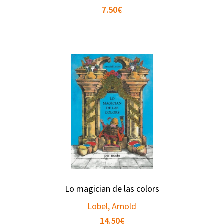
7.50
€
Lo magician de las colors
Lobel, Arnold
14.50
€