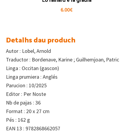
6.00
€
Detalhs dau produch
Autor : Lobel, Arnold
Traductor : Bordenave, Karine ; Guilhemjoan, Patric
Linga : Occitan (gascon)
Linga prumiera : Anglés
Parucion : 10/2025
Editor : Per Noste
Nb de pajas : 36
Format : 20 x 27 cm
Pés : 162 g
EAN 13 : 9782868662057