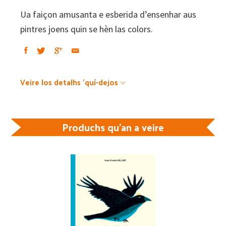
Ua faiçon amusanta e esberida d’ensenhar aus
pintres joens quin se hèn las colors.
Veire los detalhs 'quí-dejos
Produchs qu'an a veire