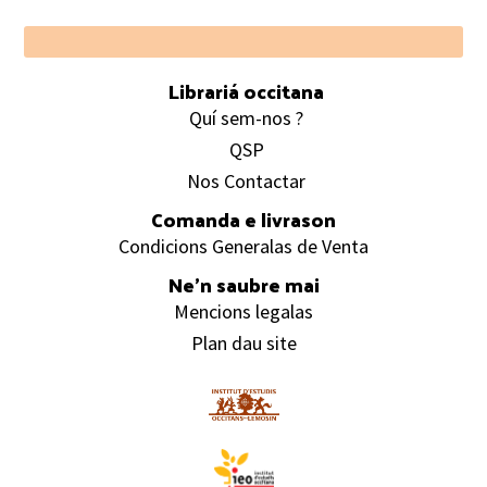
Footer
Librariá occitana
Quí sem-nos ?
QSP
Nos Contactar
Comanda e livrason
Condicions Generalas de Venta
Ne’n saubre mai
Mencions legalas
Plan dau site