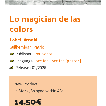
Lo magician de las
colors
Lobel, Arnold
Guilhemjoan, Patric
Publisher :
Per Noste
Language :
occitan
|
occitan [gascon]
Release : 01/2026
New Product
In Stock, Shipped within 48h
14.50
€