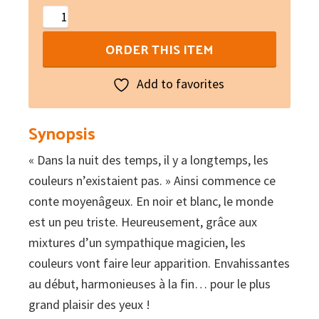
Lo
magician
ORDER THIS ITEM
de
las
Add to favorites
colors
quantity
Synopsis
« Dans la nuit des temps, il y a longtemps, les
couleurs n’existaient pas. » Ainsi commence ce
conte moyenâgeux. En noir et blanc, le monde
est un peu triste. Heureusement, grâce aux
mixtures d’un sympathique magicien, les
couleurs vont faire leur apparition. Envahissantes
au début, harmonieuses à la fin… pour le plus
grand plaisir des yeux !