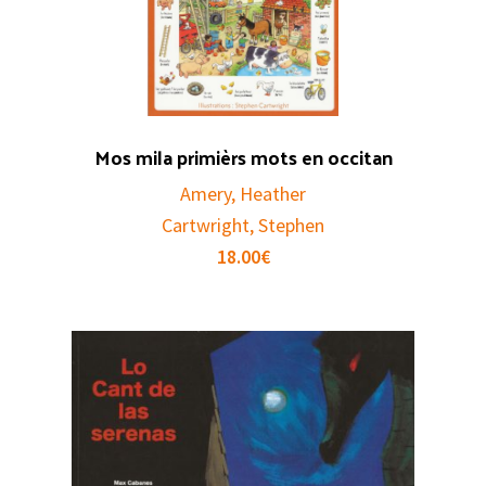
Mos mila primièrs mots en occitan
Amery, Heather
Cartwright, Stephen
18.00
€