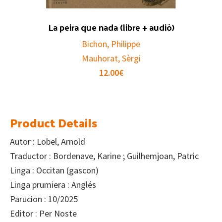
La peira que nada (libre + audiò)
Bichon, Philippe
Mauhorat, Sèrgi
12.00
€
Product Details
Autor : Lobel, Arnold
Traductor : Bordenave, Karine ; Guilhemjoan, Patric
Linga : Occitan (gascon)
Linga prumiera : Anglés
Parucion : 10/2025
Editor : Per Noste