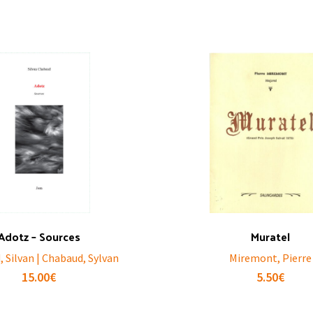
Adotz – Sources
Muratel
 Silvan | Chabaud, Sylvan
Miremont, Pierre
15.00
€
5.50
€