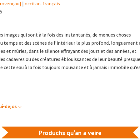
provençau]
|
occitan-français
15
s images qui sont à la fois des instantanés, de menues choses
 du temps et des scènes de l’intérieur le plus profond, longuement 
 et mûries, dans le silence effrayant des jours et des années, et
 cadavres ou des créatures éblouissantes de leur beauté presqu
e cette eau à la fois toujours mouvante et à jamais immobile qu’e
uí-dejos
Produchs qu'an a veire