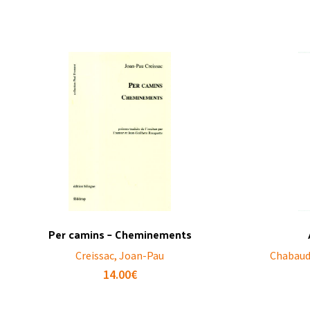
Per camins – Cheminements
Creissac, Joan-Pau
Chabaud,
14.00
€