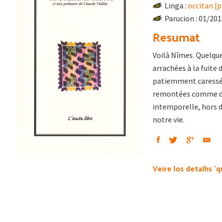
Linga :
occitan [
Parucion : 01/20
Resumat
Voilà Nîmes. Quelque
arrachées à la fuite
patiemment caressées
remontées comme des
intemporelle, hors d
notre vie.
Veire los detalhs 'q