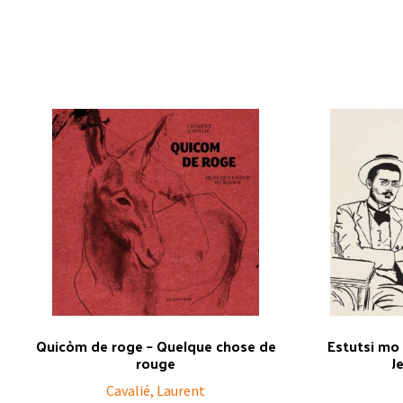
Quicòm de roge – Quelque chose de
Estutsi mo
rouge
J
Cavalié, Laurent