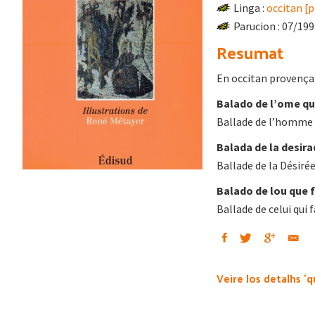
Linga :
occitan [
Parucion : 07/19
Resumat
En occitan provença
Balado de l’ome qu
Ballade de l’homme 
Balada de la desira
Ballade de la Désirée
Balado de lou que 
Ballade de celui qui
Veire los detalhs 'q