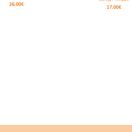
26.00
€
17.00
€