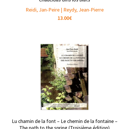
Reidi, Jan-Peire | Reydy, Jean-Pierre
13.00
€
Lu chamin de la font – Le chemin de la fontaine –
The path to the spring (Troisième édition)