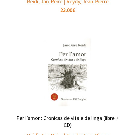
Reidi, Jan-Peire | Reydy, Jean-Pierre
23.00
€
Per l’amor : Cronicas de vita e de linga (libre +
CD)