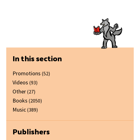
Primary
In this section
Sidebar
Promotions
(52)
Videos
(93)
Other
(27)
Books
(2050)
Music
(389)
Publishers