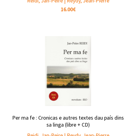
Reidi, Jan-Peire | Reydy, Jean-Pierre
16.00
€
Per ma fe : Cronicas e autres textes dau país dins
sa linga (libre + CD)
Reidi, Jan-Peire | Reydy, Jean-Pierre