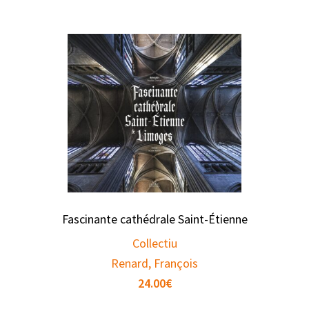
Fascinante cathédrale Saint-Étienne
Collectiu
Renard, François
24.00
€