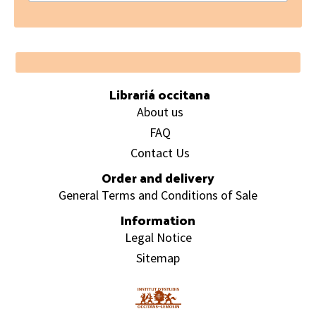
Footer
Librariá occitana
About us
FAQ
Contact Us
Order and delivery
General Terms and Conditions of Sale
Information
Legal Notice
Sitemap