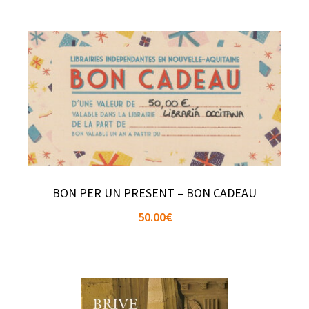
BON PER UN PRESENT – BON CADEAU
50.00
€