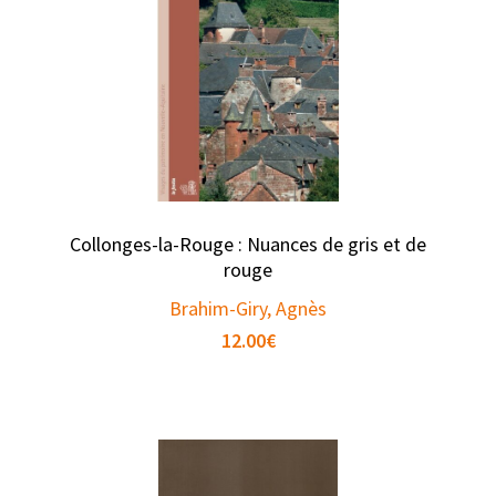
Collonges-la-Rouge : Nuances de gris et de
rouge
Brahim-Giry, Agnès
12.00
€