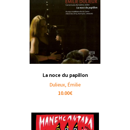
La noce du papillon
Dulieux, Émilie
10.00
€