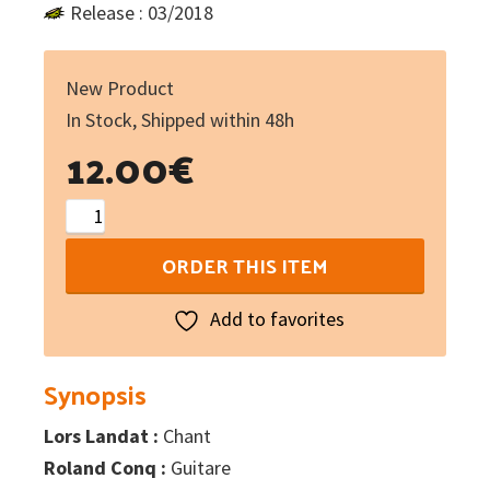
Release : 03/2018
New Product
In Stock, Shipped within 48h
12.00
€
Atau
atav
ORDER THIS ITEM
quantity
Add to favorites
Synopsis
Lors Landat :
Chant
Roland Conq :
Guitare