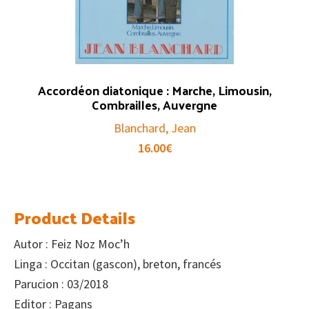
Accordéon diatonique : Marche, Limousin,
Combrailles, Auvergne
Blanchard, Jean
16.00
€
Product Details
Autor : Feiz Noz Moc’h
Linga : Occitan (gascon), breton, francés
Parucion : 03/2018
Editor : Pagans