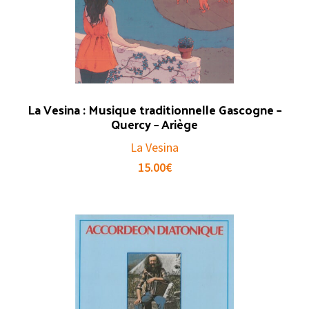
La Vesina : Musique traditionnelle Gascogne –
Quercy – Ariège
La Vesina
15.00
€