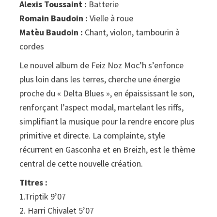
Alexis Toussaint :
Batterie
Romain Baudoin :
Vielle à roue
Matèu Baudoin :
Chant, violon, tambourin à
cordes
Le nouvel album de Feiz Noz Moc’h s’enfonce
plus loin dans les terres, cherche une énergie
proche du « Delta Blues », en épaississant le son,
renforçant l’aspect modal, martelant les riffs,
simplifiant la musique pour la rendre encore plus
primitive et directe. La complainte, style
récurrent en Gasconha et en Breizh, est le thème
central de cette nouvelle création.
Titres :
1.Triptik 9’07
2. Harri Chivalet 5’07