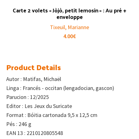
Carte 2 volets « Jòjò, petit lemosin » : Au pré +
enveloppe
Tixeuil, Marianne
4.00
€
Product Details
Autor : Matifas, Michaël
Linga : Francés - occitan (lengadocian, gascon)
Parucion : 12/2025
Editor : Les Jeux du Suricate
Format : Bóitia cartonada 9,5 x 12,5 cm
Pés : 246 g
EAN 13 : 2210120805548