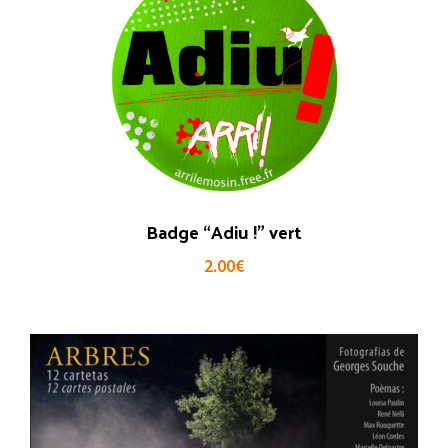
Badge “Adiu !” vert
2.00
€