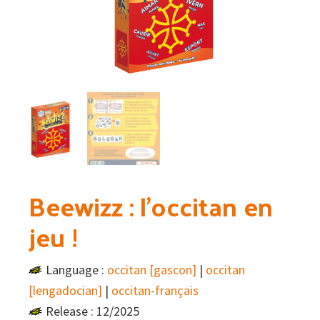
Beewizz : l’occitan en
jeu !
Language :
occitan [gascon]
|
occitan
[lengadocian]
|
occitan-français
Release : 12/2025