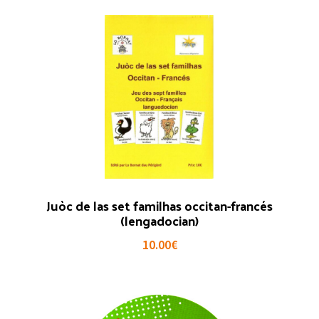
Juòc de las set familhas occitan-francés
(lengadocian)
10.00
€