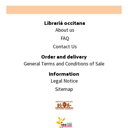
Footer
Librariá occitana
About us
FAQ
Contact Us
Order and delivery
General Terms and Conditions of Sale
Information
Legal Notice
Sitemap