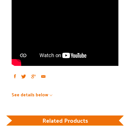
See details below
Related Products