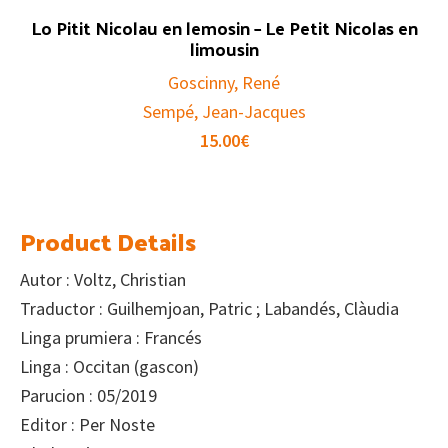
Lo Pitit Nicolau en lemosin – Le Petit Nicolas en
limousin
Goscinny, René
Sempé, Jean-Jacques
15.00
€
Product Details
Autor : Voltz, Christian
Traductor : Guilhemjoan, Patric ; Labandés, Clàudia
Linga prumiera : Francés
Linga : Occitan (gascon)
Parucion : 05/2019
Editor : Per Noste