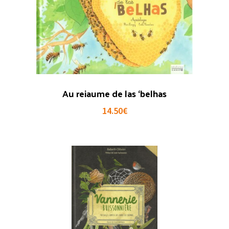
Au reiaume de las ‘belhas
14.50
€