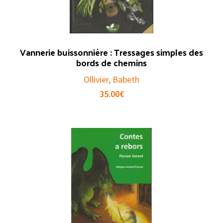
Vannerie buissonnière : Tressages simples des
bords de chemins
Ollivier, Babeth
35.00
€