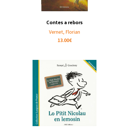
Contes a rebors
Vernet, Florian
13.00
€