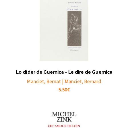
Lo díder de Guernica – Le dire de Guernica
Manciet, Bernat | Manciet, Bernard
5.50
€