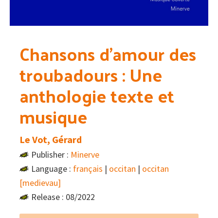
Chansons d’amour des
troubadours : Une
anthologie texte et
musique
Le Vot, Gérard
Publisher :
Minerve
Language :
français
|
occitan
|
occitan
[medievau]
Release : 08/2022