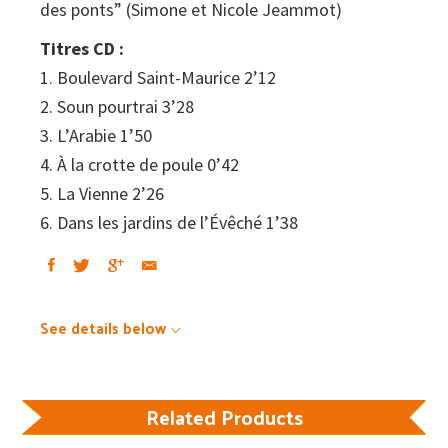
des ponts” (Simone et Nicole Jeammot)
Titres CD :
1. Boulevard Saint-Maurice 2’12
2. Soun pourtrai 3’28
3. L’Arabie 1’50
4. À la crotte de poule 0’42
5. La Vienne 2’26
6. Dans les jardins de l’Évêché 1’38
See details below
Related Products