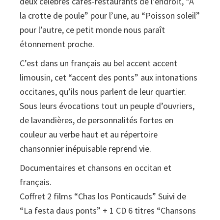
deux célèbres cafés-restaurants de l’endroit, “À
la crotte de poule” pour l’une, au “Poisson soleil”
pour l’autre, ce petit monde nous paraît
étonnement proche.
C’est dans un français au bel accent accent
limousin, cet “accent des ponts” aux intonations
occitanes, qu’ils nous parlent de leur quartier.
Sous leurs évocations tout un peuple d’ouvriers,
de lavandières, de personnalités fortes en
couleur au verbe haut et au répertoire
chansonnier inépuisable reprend vie.
Documentaires et chansons en occitan et
français.
Coffret 2 films “Chas los Ponticauds” Suivi de
“La festa daus ponts” + 1 CD 6 titres “Chansons