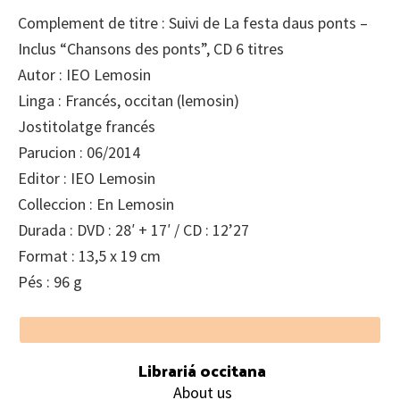
Complement de titre : Suivi de La festa daus ponts –
Inclus “Chansons des ponts”, CD 6 titres
Autor : IEO Lemosin
Linga : Francés, occitan (lemosin)
Jostitolatge francés
Parucion : 06/2014
Editor : IEO Lemosin
Colleccion : En Lemosin
Durada : DVD : 28′ + 17′ / CD : 12’27
Format : 13,5 x 19 cm
Pés : 96 g
Footer
Librariá occitana
About us