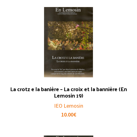
La crotz e la banière – La croix et la bannière (En
Lemosin 19)
IEO Lemosin
10.00
€