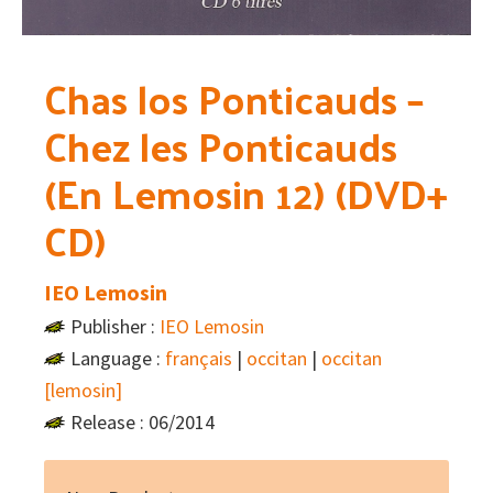
Chas los Ponticauds –
Chez les Ponticauds
(En Lemosin 12) (DVD+
CD)
IEO Lemosin
Publisher :
IEO Lemosin
Language :
français
|
occitan
|
occitan
[lemosin]
Release : 06/2014