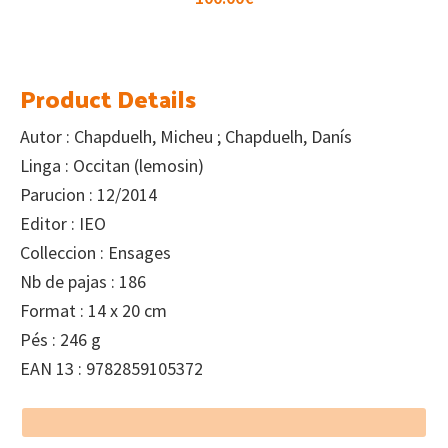
Product Details
Autor : Chapduelh, Micheu ; Chapduelh, Danís
Linga : Occitan (lemosin)
Parucion : 12/2014
Editor : IEO
Colleccion : Ensages
Nb de pajas : 186
Format : 14 x 20 cm
Pés : 246 g
EAN 13 : 9782859105372
Footer