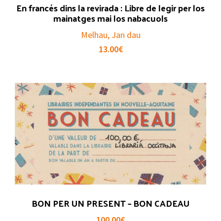
En francés dins la revirada : Libre de legir per los
mainatges mai los nabacuols
Melhau, Jan dau
13.00
€
BON PER UN PRESENT – BON CADEAU
100.00
€