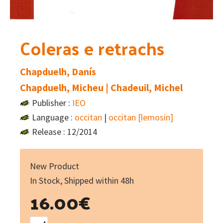
Coleras e retrachs
Chapduelh, Danís
Chapduelh, Micheu | Chadeuil, Michel
Publisher :
IEO
Language :
occitan
|
occitan [lemosin]
Release : 12/2014
New Product
In Stock, Shipped within 48h
16.00
€