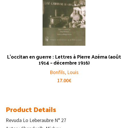
L’occitan en guerre : Lettres à Pierre Azéma (août
1914 – décembre 1916)
Bonfils, Louis
17.00
€
Product Details
Revuda Lo Leberaubre N° 27