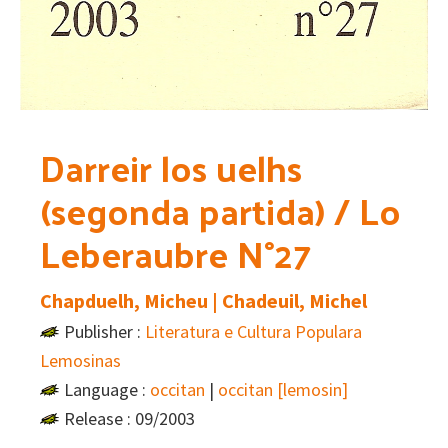
Darreir los uelhs
(segonda partida) / Lo
Leberaubre N°27
Chapduelh, Micheu | Chadeuil, Michel
Publisher :
Literatura e Cultura Populara
Lemosinas
Language :
occitan
|
occitan [lemosin]
Release : 09/2003