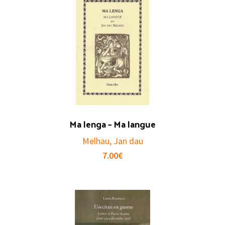
Ma lenga – Ma langue
Melhau, Jan dau
7.00
€