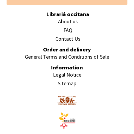
Footer
Librariá occitana
About us
FAQ
Contact Us
Order and delivery
General Terms and Conditions of Sale
Information
Legal Notice
Sitemap