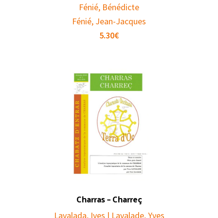
Fénié, Bénédicte
Fénié, Jean-Jacques
5.30
€
Charras – Charreç
Lavalada, Ives | Lavalade, Yves