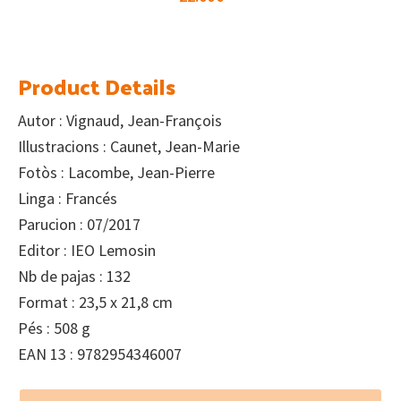
Product Details
Autor : Vignaud, Jean-François
Illustracions : Caunet, Jean-Marie
Fotòs : Lacombe, Jean-Pierre
Linga : Francés
Parucion : 07/2017
Editor : IEO Lemosin
Nb de pajas : 132
Format : 23,5 x 21,8 cm
Pés : 508 g
EAN 13 : 9782954346007