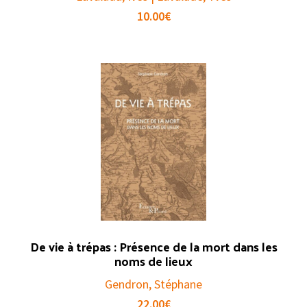
10.00
€
De vie à trépas : Présence de la mort dans les
noms de lieux
Gendron, Stéphane
22.00
€