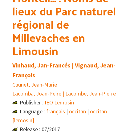
lieux du Parc naturel
régional de
Millevaches en
Limousin
Vinhaud, Jan-Francés | Vignaud, Jean-
François
Caunet, Jean-Marie
Lacomba, Joan-Peire | Lacombe, Jean-Pierre
Publisher :
IEO Lemosin
Language :
français
|
occitan
|
occitan
[lemosin]
Release : 07/2017