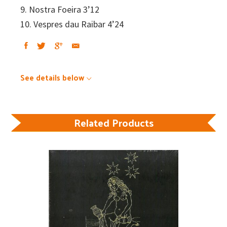
9. Nostra Foeira 3’12
10. Vespres dau Raibar 4’24
See details below
Related Products