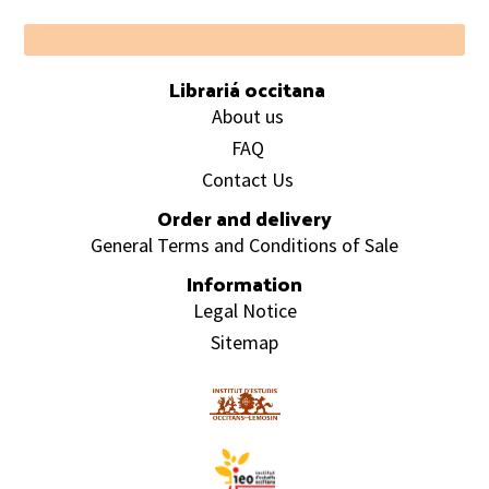
Footer
Librariá occitana
About us
FAQ
Contact Us
Order and delivery
General Terms and Conditions of Sale
Information
Legal Notice
Sitemap