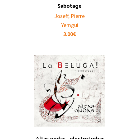
Sabotage
Joseff, Pierre
Yemgui
3.00
€
Altas ondas – electrotrobar