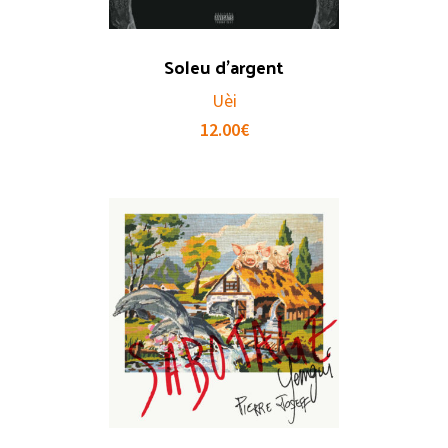
Soleu d’argent
Uèi
12.00
€