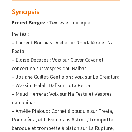
Synopsis
Ernest Bergez :
Textes et musique
Invités :
– Laurent Boithias : Vielle sur Rondalèira et Na
Festa
– Eloïse Decazes : Voix sur Clavar Cavar et
concertina sur Vespres dau Raibar
– Josiane Guillet-Gentialon : Voix sur La Creiatura
– Wassim Halal : Daf sur Tota Perta
– Maud Herrera : Voix sur Na Festa et Vespres
dau Raibar
– Amélie Pialoux : Cornet à bouquin sur Trevia,
Rondalèira, et L’Ivern daus Astres / trompette
baroque et trompette à piston sur La Rupture,