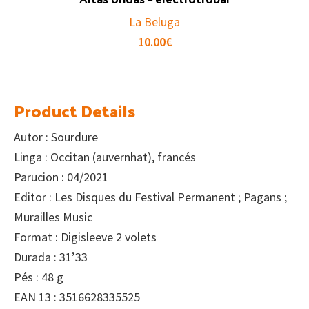
La Beluga
10.00
€
Product Details
Autor : Sourdure
Linga : Occitan (auvernhat), francés
Parucion : 04/2021
Editor : Les Disques du Festival Permanent ; Pagans ;
Murailles Music
Format : Digisleeve 2 volets
Durada : 31’33
Pés : 48 g
EAN 13 : 3516628335525