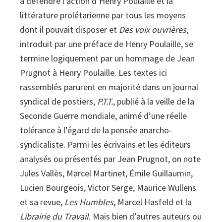
à défendre l’action d’Henry Poulaille et la
littérature prolétarienne par tous les moyens
dont il pouvait disposer et
Des voix ouvrières
,
introduit par une préface de Henry Poulaille, se
termine logiquement par un hommage de Jean
Prugnot à Henry Poulaille. Les textes ici
rassemblés parurent en majorité dans un journal
syndical de postiers,
P.T.T.
, publié à la veille de la
Seconde Guerre mondiale, animé d’une réelle
tolérance à l’égard de la pensée anarcho-
syndicaliste. Parmi les écrivains et les éditeurs
analysés ou présentés par Jean Prugnot, on note
Jules Vallès, Marcel Martinet, Émile Guillaumin,
Lucien Bourgeois, Victor Serge, Maurice Wullens
et sa revue,
Les Humbles
, Marcel Hasfeld et la
Librairie du Travail
. Mais bien d’autres auteurs ou