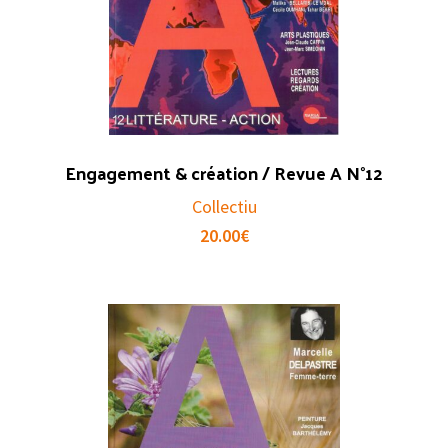
Engagement & création / Revue A N°12
Collectiu
20.00
€