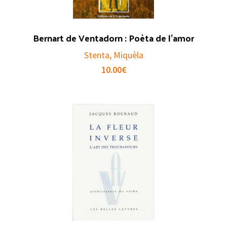
Bernart de Ventadorn : Poèta de l’amor
Stenta, Miquèla
10.00
€