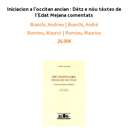
Iniciacion a l’occitan ancian : Dètz e nòu tèxtes de
l’Edat Mejana comentats
Bianchi, Andrieu | Bianchi, André
Romieu, Maurici | Romieu, Maurice
26.00
€