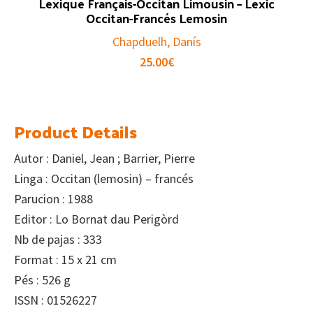
Lexique Français-Occitan Limousin – Lexic
Occitan-Francés Lemosin
Chapduelh, Danís
25.00
€
Product Details
Autor : Daniel, Jean ; Barrier, Pierre
Linga : Occitan (lemosin) – francés
Parucion : 1988
Editor : Lo Bornat dau Perigòrd
Nb de pajas : 333
Format : 15 x 21 cm
Pés : 526 g
ISSN : 01526227