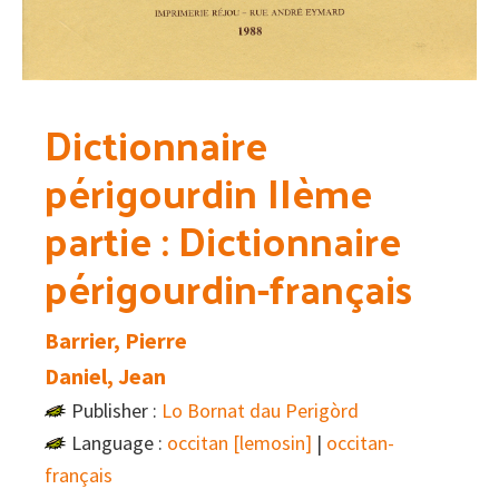
Dictionnaire
périgourdin IIème
partie : Dictionnaire
périgourdin-français
Barrier, Pierre
Daniel, Jean
Publisher :
Lo Bornat dau Perigòrd
Language :
occitan [lemosin]
|
occitan-
français