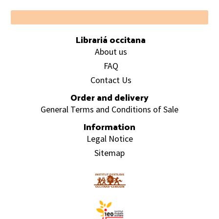
Footer
Librariá occitana
About us
FAQ
Contact Us
Order and delivery
General Terms and Conditions of Sale
Information
Legal Notice
Sitemap