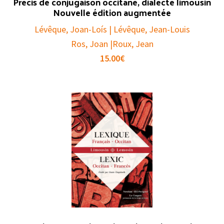
Précis de conjugaison occitane, dialecte limousin
Nouvelle édition augmentée
Lévêque, Joan-Loís | Lévêque, Jean-Louis
Ros, Joan |Roux, Jean
15.00
€